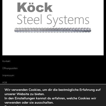
Kontakt
Öffnungszeiten
Impressum
AGB
Wir verwenden Cookies, um dir die bestmögliche Erfahrung auf
Datenschutz
unserer Website zu bieten.
In den Einstellungen kannst du erfahren, welche Cookies wir
verwenden oder sie ausschalten.