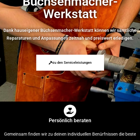
Büchsenmacher-
Werkstatt
Dank hauseigener Büchsenmacher-Werkstatt können wir sämtliche
Reparaturen und Anpassungen zeitnah und preiswert erledigen.
zu den Serviceleistungen
Persönlich beraten
Gemeinsam finden wir zu deinen individuellen Benürfnissen die beste